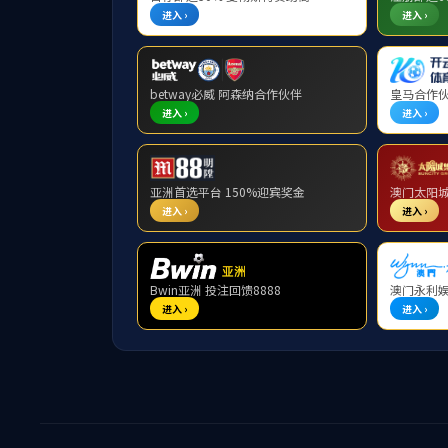
党建工作
党建工作
党建动态
学习园地
马克思主义学院初
马克思主义学院星
制度文件
党建引领聚合力 知行合
马克思主义学院初
马克思主义学院初
马克思主义学院求是
马克思主义学院召