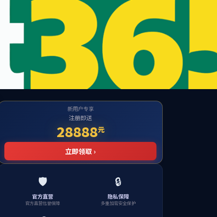
te
科学研究
思创融合
下载中心
科研动态
共同体概况
科研成果
组织机构
新闻动态
科学研究
学术交流