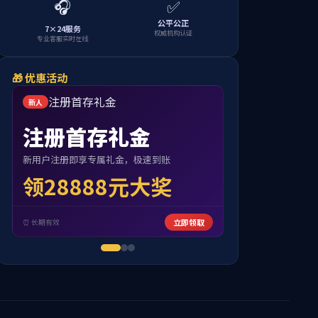
成果展示
首页
/
党建工作
/
正文
组织示范微党课
25-11-08 10:13:27
水平教育对外开放的实践路径与时代价值，马克思主义学院
外开放 答好强国建设时代命题》，共同见证中国高等