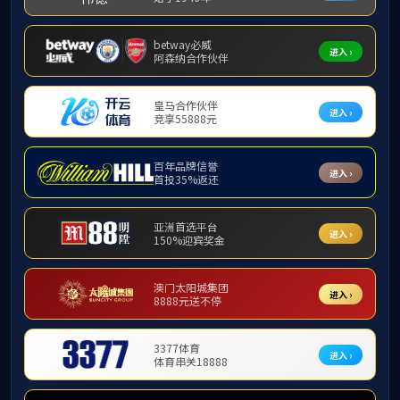
马克思主义学院星火党支部与笃新党支部联合
开展主题党日活动
作者：田俊杰
审核：侯典芬、李玉梅
终审：李亚军
发布时
间：2025-05-29 22:45:47
为深入贯彻落实新时代党的建设总体要求，持续
巩固深化主题教育成果，强化党员教师的作风建设与
师德师风建设，马克思主义学院星火党支部和笃新党
支部于5月29日下午在马克思主义学院A8108会议室联
合开展主题党日活动，旨在通过深入交流研讨，凝聚
思想共识，激发全体党员在作风建设和立德树人根本
任务上展现新作为。