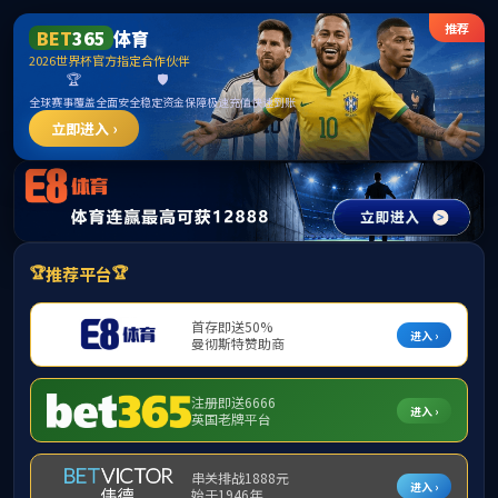
******
中国·yl23411(永利)集团官网-
Officialwebsite
首页
/
党建工作
/
正文