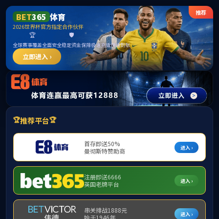
******
中国·yl23411(永利)集团官网-
Officialwebsite
首页
/
党建工作
/
学习园地
/
正文